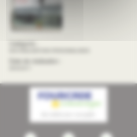
Catégorie :
NOS REALISATIONS PERSONNALISEES
Date de réalisation :
28/02/2017