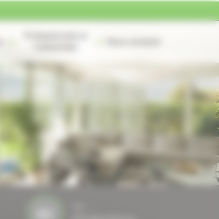
Professionnels et
s
Nous contacter
Collectivités
Nos
Réalisations