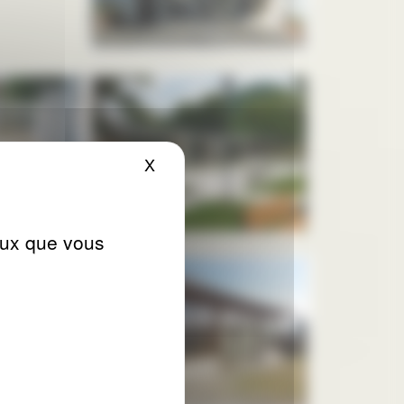
X
Masquer le bandeau des cookies
ceux que vous