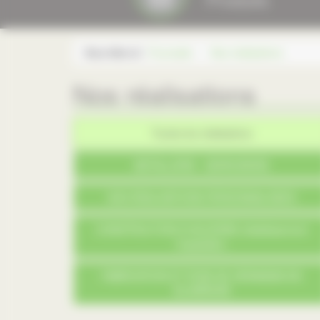
Vous êtes ici :
Fourcade
Nos réalisations
Nos réalisations
Toutes les réalisations
METALLERIE - SERRURERIE
NOS REALISATIONS PERSONNALISEES
CONSTRUCTION D'UN EHPAD (établissement
hospitalier)
FABRICATION ET POSE DE VERANDAS EN
ALUMINUIM