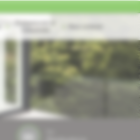
Professionnels et
s
Nous contacter
Collectivités
Nos
Réalisations