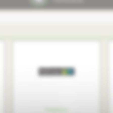
Profilstores