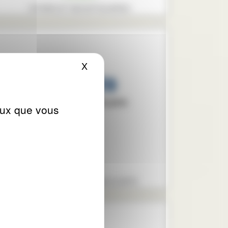
STORES ET MOUSTIQUAIRES
X
Masquer le bandeau des cookies
ceux que vous
TUBAUTO
PORTE DE GARAGE BASCULANTE