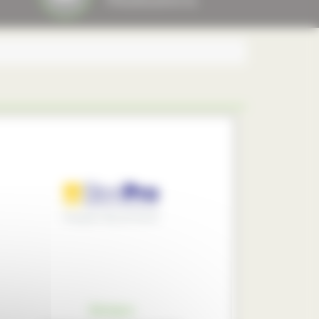
Storipro