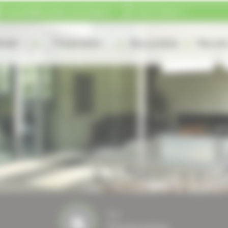
courrier@fourcade-comminges.fr
05 61 89 22 11
cueil
Présentation
Nos produits
Nos plu
Nos
Partenaires