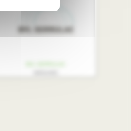
BVL SERRULAC
MARQUISES