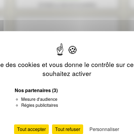
STORES et MOUSTIQUAIRES
ise des cookies et vous donne le contrôle sur 
souhaitez activer
Nos partenaires
(3)
ESTEVE-PRODUCTION
Mesure d'audience
Régies publicitaires
PORTAILS - VOLETS BATTANTS
Tout accepter
Tout refuser
Personnaliser