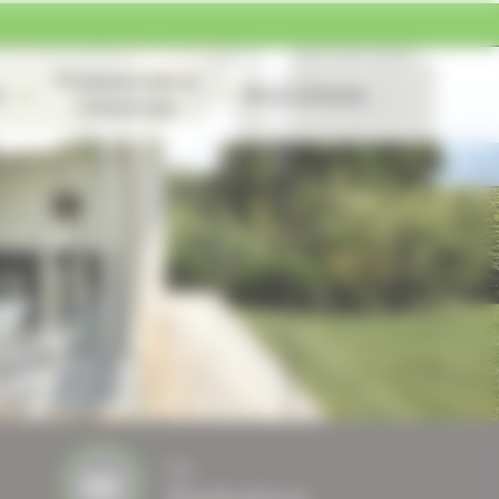
Professionnels et
s
Nous contacter
Collectivités
Nos
Réalisations