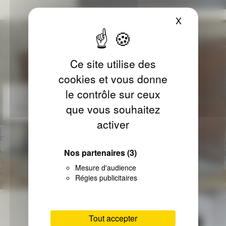
X
Masquer le
Ce site utilise des
cookies et vous donne
le contrôle sur ceux
que vous souhaitez
activer
Nos partenaires
(3)
Mesure d'audience
Régies publicitaires
Tout accepter