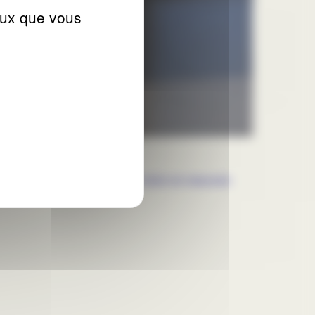
ceux que vous
ent avec bonheur vos volets bois en mauvais