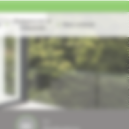
Professionnels et
s
Nous contacter
Collectivités
Nos
Réalisations