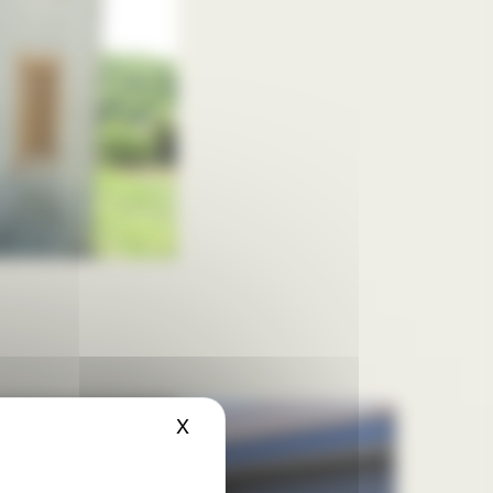
X
Masquer le bandeau des cookies