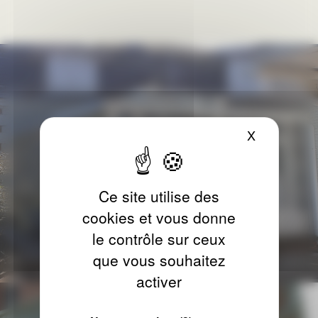
X
Masquer le
Ce site utilise des
cookies et vous donne
le contrôle sur ceux
que vous souhaitez
activer