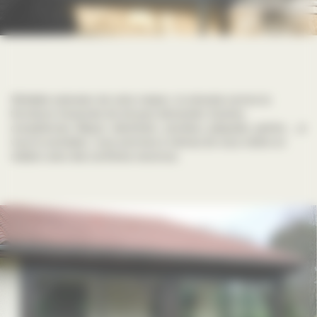
Véritable extension de votre maison, la véranda comme la
fermeture d’avancée de toit peut demander d’autres
compétences. Maçon, électricien, carreleur, plaquiste, peintre …si
vous le souhaitez, nous sommes à mêmes de vous mettre en
relation avec des confrères reconnus.