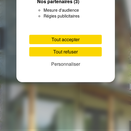
Nos partenaires
(3)
Mesure d'audience
Régies publicitaires
Tout accepter
Tout refuser
Personnaliser