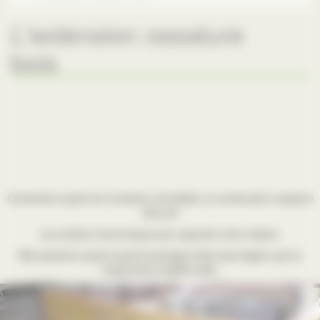
L'extension ossature
bois
Construite à partir de montants normalisés, la construction ossature
bois est
une solution économique pour agrandir votre maison.
Elle présente aussi le grand avantage d'être plus légère que la
maçonnerie traditionnelle.