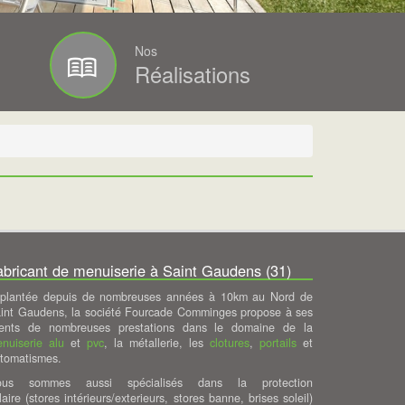
Nos
Réalisations
abricant de menuiserie à Saint Gaudens (31)
plantée depuis de nombreuses années à 10km au Nord de
int Gaudens, la société Fourcade Comminges propose à ses
ients de nombreuses prestations dans le domaine de la
nuiserie alu
et
pvc
, la métallerie, les
clotures
,
portails
et
tomatismes.
ous sommes aussi spécialisés dans la protection
laire (stores intérieurs/exterieurs, stores banne, brises soleil)