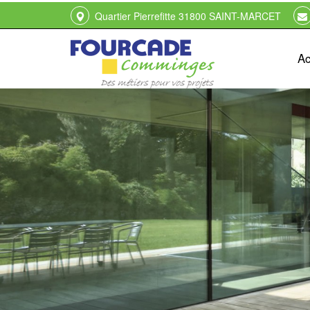
Quartier Pierrefitte
31800
SAINT-MARCET
Ac